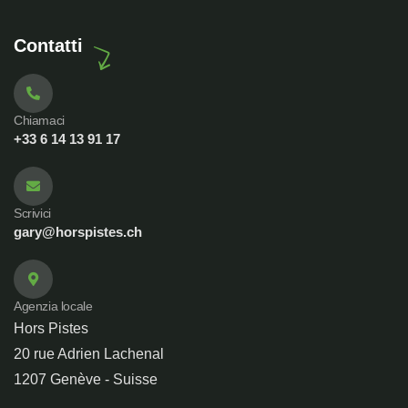
Contatti
Chiamaci
+33 6 14 13 91 17
Scrivici
gary@horspistes.ch
Agenzia locale
Hors Pistes
20 rue Adrien Lachenal
1207 Genève - Suisse