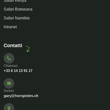
Safari Kenya
Safari Botswana
Safari Namibie
Intranet
Contatti
Chiamaci
+33 6 14 13 91 17
Scrivici
gary@horspistes.ch