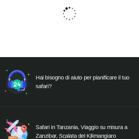
5
Escape Safari e Zanzibar
Ab
3525
$
Hai bisogno di aiuto per pianificare il tuo
safari?
Safari in Tanzania, Viaggio su misura a
Zanzibar, Scalata del Kilimangiaro