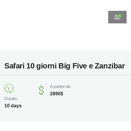
6
Safari 10 giorni Big Five e Zanzibar
A partire da
2890
$
Durata
10 days