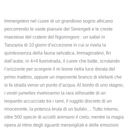
Immergetevi nel cuore di un grandioso sogno africano
percorrendo le vaste pianure del Serengeti e le creste
maestose del cratere del Ngorongoro : un safari in
Tanzania di 10 giorni d’eccezione in cui si rivela la
quintessenza della fauna selvatica. Immaginatevi, fin
dall’aube, in 4×4 fuoristrada, il cuore che batte, scrutando
l’orizzonte per scorgere il re leone nella luce dorata del
primo mattino, oppure un imponente branco di elefanti che
si fa strada verso un punto d’acqua. Al bordo di uno stagno,
i vostri jumelles riveleranno la rara silhouette di un
leopardo accucciato tra i rami, il ruggito discreto di un
rinoceronte, la potenza bruta di un bufalo… Tutto intorno,
oltre 500 specie di uccelli animano il cielo, mentre la magia
opera al ritmo degli sguardi meravigliati e delle emozioni