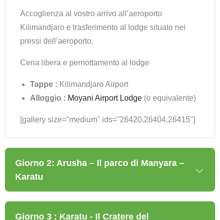
Accoglienza al vostro arrivo all’aeroporto
Kilimandjaro e trasferimento al lodge situato nei
pressi dell’aeroporto.
Cena libera e pernottamento al lodge
Tappe :
Kilimandjaro Airport
Alloggio :
Moyani Airport Lodge
(o equivalente)
[gallery size="medium" ids="26420,26404,26415"]
Giorno 2: Arusha – Il parco di Manyara –
Karatu
Giorno 3 : Karatu - Il Cratere del