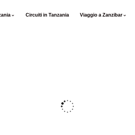
zania
Circuiti in Tanzania
Viaggio a Zanzibar