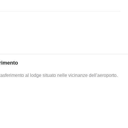
erimento
rasferimento al lodge situato nelle vicinanze dell'aeroporto.