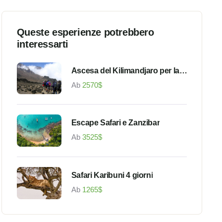
Queste esperienze potrebbero
interessarti
Ascesa del Kilimandjaro per la
via Marangu
Ab
2570
$
Escape Safari e Zanzibar
Ab
3525
$
Safari Karibuni 4 giorni
Ab
1265
$