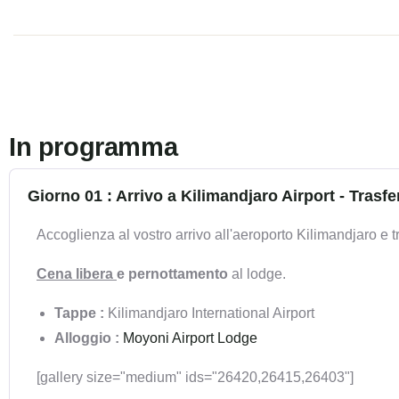
In programma
Giorno 01 : Arrivo a Kilimandjaro Airport - Trasf
Accoglienza al vostro arrivo all'aeroporto Kilimandjaro e t
Cena libera
e pernottamento
al lodge.
Tappe :
Kilimandjaro International Airport
Alloggio :
Moyoni Airport Lodge
[gallery size="medium" ids="26420,26415,26403"]