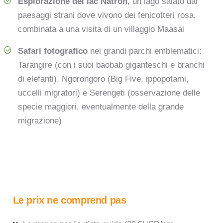
Esplorazione del lac Natron
, un lago salato dai
paesaggi strani dove vivono dei fenicotteri rosa,
combinata a una visita di un villaggio Maasai
Safari fotografico
nei grandi parchi emblematici:
Tarangire (con i suoi baobab giganteschi e branchi
di elefanti), Ngorongoro (Big Five, ippopotami,
uccelli migratori) e Serengeti (osservazione delle
specie maggiori, eventualmente della grande
migrazione)
Le prix ne comprend pas