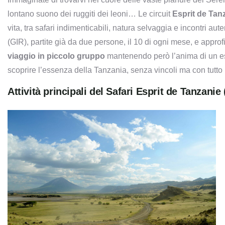
lontano suono dei ruggiti dei leoni… Le circuit
Esprit de Tan
vita, tra safari indimenticabili, natura selvaggia e incontri a
(GIR), partite già da due persone, il 10 di ogni mese, e approfi
viaggio in piccolo gruppo
mantenendo però l’anima di un es
scoprire l’essenza della Tanzania, senza vincoli ma con tutto i
Attività principali del Safari Esprit de Tanzanie (