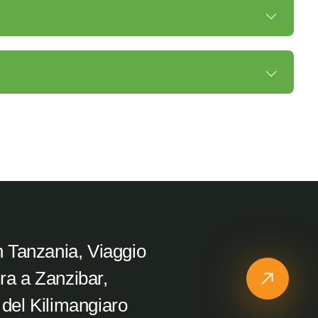
in Tanzania, Viaggio
ra a Zanzibar,
 del Kilimangiaro