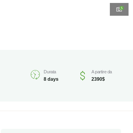
5
Durata
A partire da
8 days
2390
$