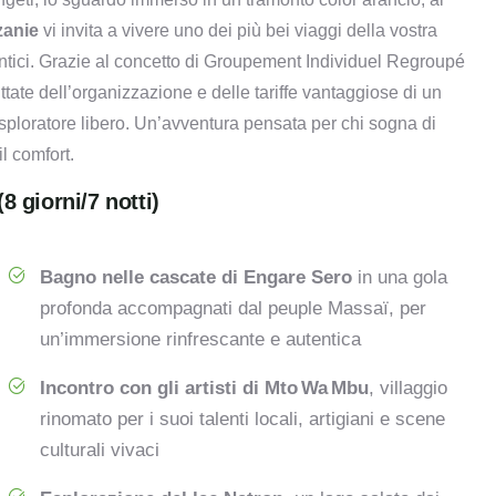
zanie
vi invita a vivere uno dei più bei viaggi della vostra
utentici. Grazie al concetto di Groupement Individuel Regroupé
ttate dell’organizzazione e delle tariffe vantaggiose di un
ploratore libero. Un’avventura pensata per chi sogna di
l comfort.
8 giorni/7 notti)
Bagno nelle cascate di Engare Sero
in una gola
profonda accompagnati dal peuple Massaï, per
un’immersione rinfrescante e autentica
Incontro con gli artisti di Mto Wa Mbu
, villaggio
rinomato per i suoi talenti locali, artigiani e scene
culturali vivaci