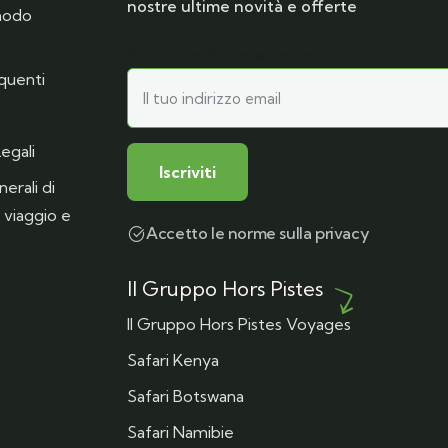
nostre ultime novità e offerte
 modo
Iscrizione alla newsletter
quenti
egali
erali di
 viaggio e
Accetto le norme sulla privacy
Il Gruppo Hors Pistes
Il Gruppo Hors Pistes Voyages
Safari Kenya
Safari Botswana
Safari Namibie