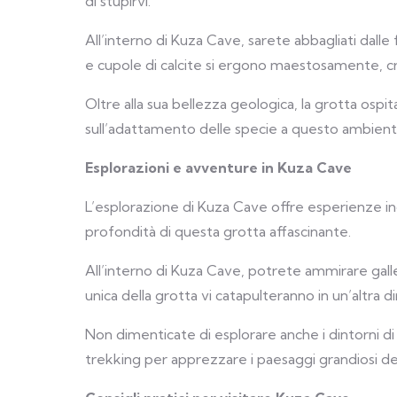
di stupirvi.
All’interno di Kuza Cave, sarete abbagliati dalle
e cupole di calcite si ergono maestosamente, 
Oltre alla sua bellezza geologica, la grotta ospi
sull’adattamento delle specie a questo ambient
Esplorazioni e avventure in Kuza Cave
L’esplorazione di Kuza Cave offre esperienze indi
profondità di questa grotta affascinante.
All’interno di Kuza Cave, potrete ammirare galler
unica della grotta vi catapulteranno in un’altra 
Non dimenticate di esplorare anche i dintorni d
trekking per apprezzare i paesaggi grandiosi del