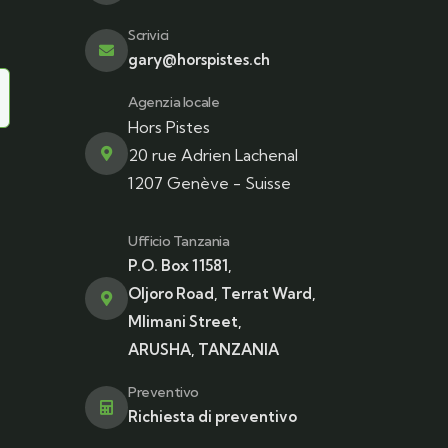
Scrivici
gary@horspistes.ch
Agenzia locale
Hors Pistes
20 rue Adrien Lachenal
1207 Genève - Suisse
Ufficio Tanzania
P.O. Box 11581,
Oljoro Road, Terrat Ward,
Mlimani Street,
ARUSHA, TANZANIA
Preventivo
Richiesta di preventivo