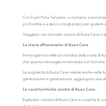
Con Fuori Pista Tanzanie, vi invitiamo a immerger
profondità e a darvi consigli pratici per godere
Viaggiate con noi nelle viscere di Kuza Cave e l
La storia affascinante di Kuza Cave
Immergiamoci nelle profondità della storia di Ku
che questa meraviglia sotterranea si è formata,
La singolarità di Kuza Cave risiede anche nelle 
generazione in generazione, aggiungono una d
Le caratteristiche uniche di Kuza Cave
Esplorate i misteri di Kuza Cave e scoprite le s