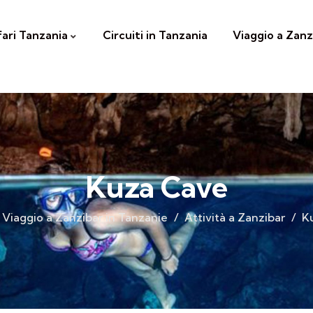
fari Tanzania
Circuiti in Tanzania
Viaggio a Zanz
Kuza Cave
Viaggio a Zanzibar in Tanzanie
Attività a Zanzibar
K