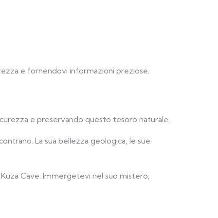
urezza e fornendovi informazioni preziose.
 sicurezza e preservando questo tesoro naturale.
ncontrano. La sua bellezza geologica, le sue
re Kuza Cave. Immergetevi nel suo mistero,