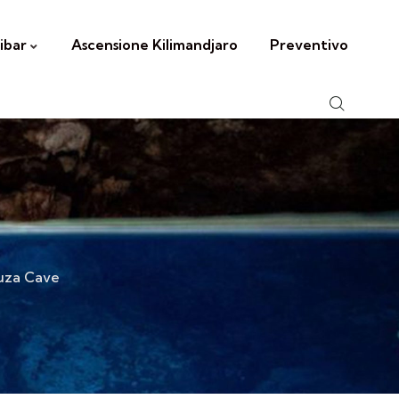
ibar
Ascensione Kilimandjaro
Preventivo
uza Cave