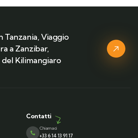
in Tanzania, Viaggio
ra a Zanzibar,
 del Kilimangiaro
Contatti
Chiamaci
+33 6 14 13 91 17