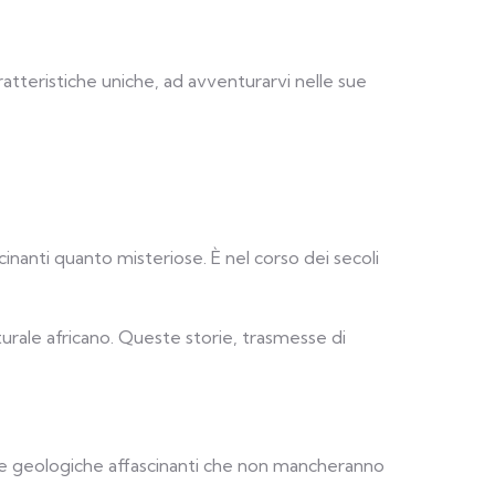
ratteristiche uniche, ad avventurarvi nelle sue
inanti quanto misteriose. È nel corso dei secoli
turale africano. Queste storie, trasmesse di
rese geologiche affascinanti che non mancheranno