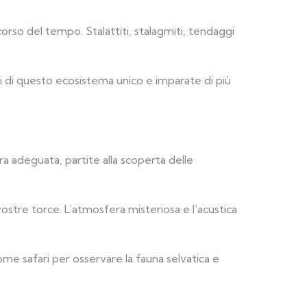
orso del tempo. Stalattiti, stalagmiti, tendaggi
nti di questo ecosistema unico e imparate di più
ra adeguata, partite alla scoperta delle
vostre torce. L’atmosfera misteriosa e l’acustica
me safari per osservare la fauna selvatica e