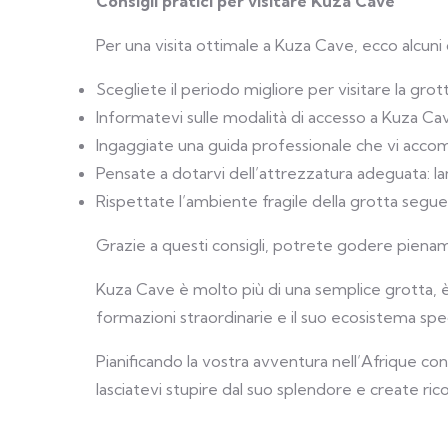
Consigli pratici per visitare Kuza Cave
Per una visita ottimale a Kuza Cave, ecco alcuni 
Scegliete il periodo migliore per visitare la grott
Informatevi sulle modalità di accesso a Kuza Ca
Ingaggiate una guida professionale che vi accom
Pensate a dotarvi dell’attrezzatura adeguata: la
Rispettate l’ambiente fragile della grotta seguen
Grazie a questi consigli, potrete godere pienam
Kuza Cave è molto più di una semplice grotta, è u
formazioni straordinarie e il suo ecosistema spe
Pianificando la vostra avventura nell’Afrique c
lasciatevi stupire dal suo splendore e create rico