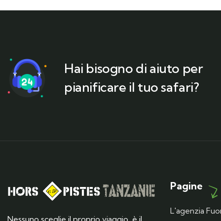
Hai bisogno di aiuto per
pianificare il tuo safari?
Pagine
L'agenzia Fuor
Nessuno sceglie il proprio viaggio, è il