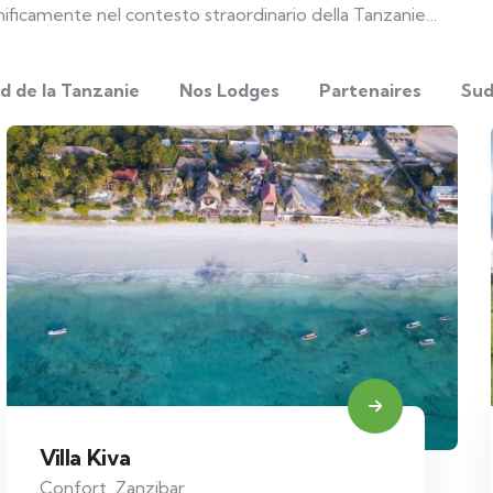
agnificamente nel contesto straordinario della Tanzanie…
d de la Tanzanie
Nos Lodges
Partenaires
Sud
Villa Kiva
Confort
,
Zanzibar