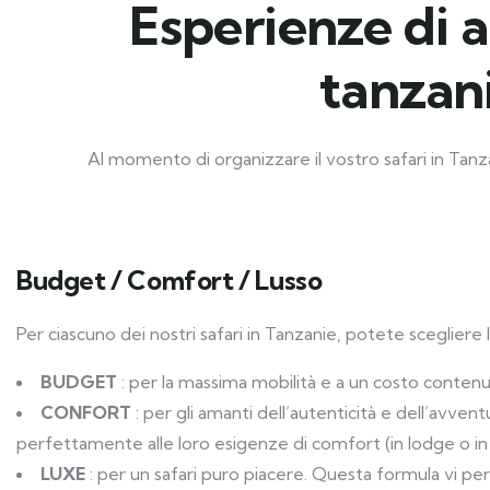
Esperienze di a
tanzani
Al momento di organizzare il vostro safari in Tanza
Budget / Comfort / Lusso
Per ciascuno dei nostri safari in Tanzanie, potete scegliere
BUDGET
: per la massima mobilità e a un costo contenut
CONFORT
: per gli amanti dell’autenticità e dell’avve
perfettamente alle loro esigenze di comfort (in lodge o in 
LUXE
: per un safari puro piacere. Questa formula vi perme