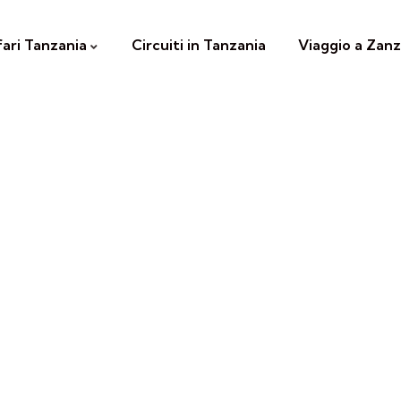
fari Tanzania
Circuiti in Tanzania
Viaggio a Zanz