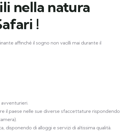
li nella natura
afari !
nte affinché il sogno non vacilli mai durante il
 avventurieri.
rire il paese nelle sue diverse sfaccettature rispondendo
camera).
, disponendo di alloggi e servizi di altissima qualità.