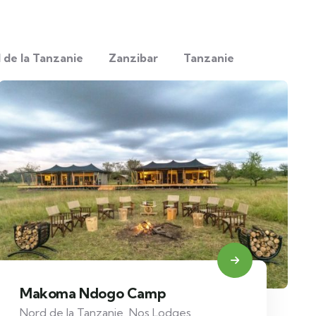
 de la Tanzanie
Zanzibar
Tanzanie
Makoma Ndogo Camp
Nord de la Tanzanie
,
Nos Lodges