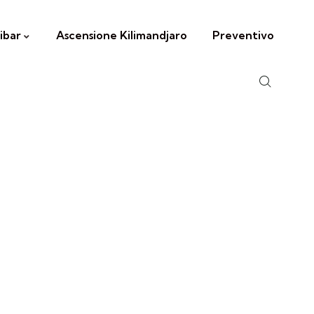
ibar
Ascensione Kilimandjaro
Preventivo