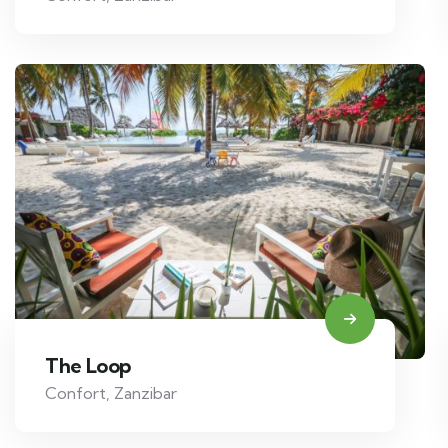
The Loop
Confort
,
Zanzibar