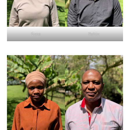
Enne
Rahim