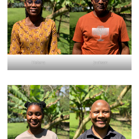
Helena
Jackson