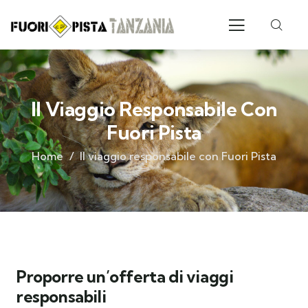
Il Viaggio Responsabile Con
Fuori Pista
Home
Il viaggio responsabile con Fuori Pista
Proporre un’offerta di viaggi
responsabili