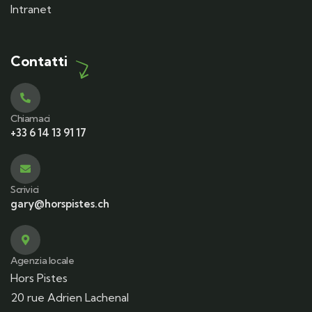
Intranet
Contatti
Chiamaci
+33 6 14 13 91 17
Scrivici
gary@horspistes.ch
Agenzia locale
Hors Pistes
20 rue Adrien Lachenal