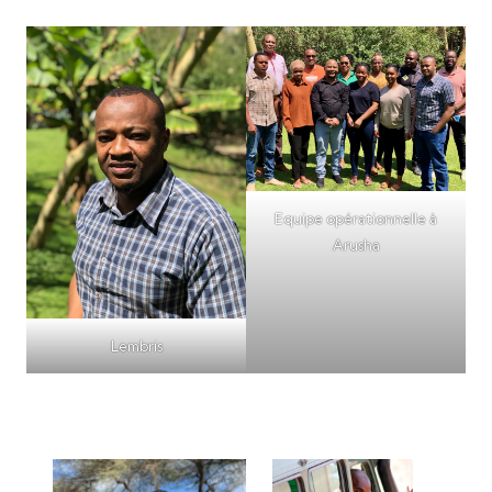
Equipe opérationnelle à
Arusha
Lembris