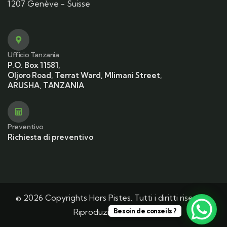
1207 Genève - Suisse
Ufficio Tanzania
P.O. Box 11581,
Oljoro Road, Terrat Ward, Mlimani Street,
ARUSHA, TANZANIA
Preventivo
Richiesta di preventivo
© 2026 Copyrights Hors Pistes. Tutti i diritti riservati.
Riproduzione vietata.
Besoin de conseils ?