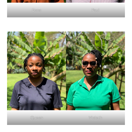
Enna
Paul
Queen
Violeth