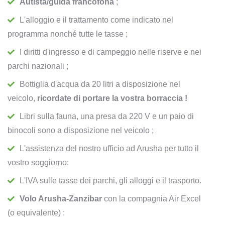
Autista/guida francofona
;
L'alloggio e il trattamento come indicato nel
programma nonché tutte le tasse ;
I diritti d'ingresso e di campeggio nelle riserve e nei
parchi nazionali ;
Bottiglia d'acqua da 20 litri a disposizione nel
veicolo,
ricordate di portare la vostra borraccia !
Libri sulla fauna, una presa da 220 V e un paio di
binocoli sono a disposizione nel veicolo ;
L'assistenza del nostro ufficio ad Arusha per tutto il
vostro soggiorno:
L'IVA sulle tasse dei parchi, gli alloggi e il trasporto.
Volo Arusha-Zanzibar
con la compagnia Air Excel
(o equivalente) :