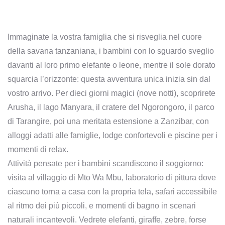
Immaginate la vostra famiglia che si risveglia nel cuore
della savana tanzaniana, i bambini con lo sguardo sveglio
davanti al loro primo elefante o leone, mentre il sole dorato
squarcia l’orizzonte: questa avventura unica inizia sin dal
vostro arrivo. Per dieci giorni magici (nove notti), scoprirete
Arusha, il lago Manyara, il cratere del Ngorongoro, il parco
di Tarangire, poi una meritata estensione a Zanzibar, con
alloggi adatti alle famiglie, lodge confortevoli e piscine per i
momenti di relax.
Attività pensate per i bambini scandiscono il soggiorno:
visita al villaggio di Mto Wa Mbu, laboratorio di pittura dove
ciascuno torna a casa con la propria tela, safari accessibile
al ritmo dei più piccoli, e momenti di bagno in scenari
naturali incantevoli. Vedrete elefanti, giraffe, zebre, forse