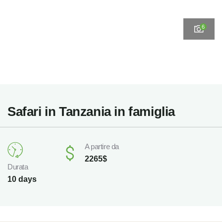
6
Safari in Tanzania in famiglia
A partire da
2265
$
Durata
10 days