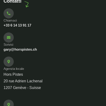
Contatti
Chiamaci
+33 6 14 13 91 17
Scrivici
gary@horspistes.ch
Agenzia locale
Hors Pistes
20 rue Adrien Lachenal
1207 Genève - Suisse