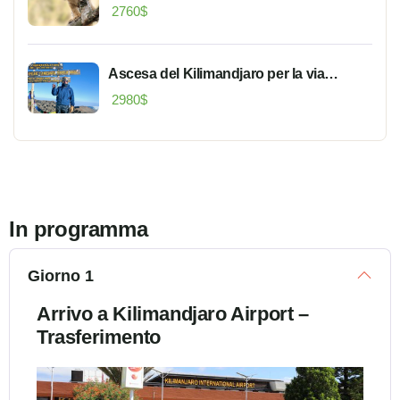
2760
$
Ascesa del Kilimandjaro per la via
Machame
2980
$
In programma
Giorno 1
Arrivo a Kilimandjaro Airport –
Trasferimento