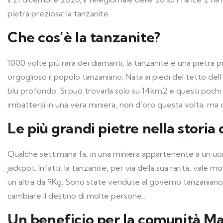
pietra preziosa: la tanzanite
Che cos’è la tanzanite?
1000 volte più rara dei diamanti, la tanzanite è una pietra p
orgoglioso il popolo tanzaniano. Nata ai piedi del tetto dell’A
blu profondo. Si può trovarla solo su 14km2 e questi pochi s
imbattersi in una vera miniera, non d’oro questa volta, ma 
Le più grandi pietre nella storia
Qualche settimana fa, in una miniera appartenente a un uo
jackpot. Infatti, la tanzanite, per via della sua rarità, vale
un’altra da 9Kg. Sono state vendute al governo tanzaniano pe
cambiare il destino di molte persone…
Un beneficio per la comunità Ma