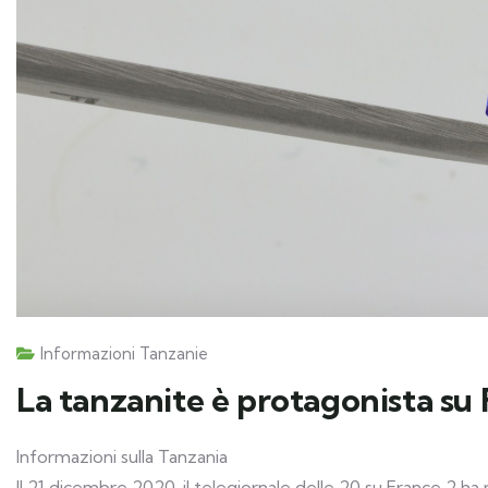
Informazioni Tanzanie
La tanzanite è protagonista su 
Informazioni sulla Tanzania
Il 21 dicembre 2020, il telegiornale delle 20 su France 2 ha