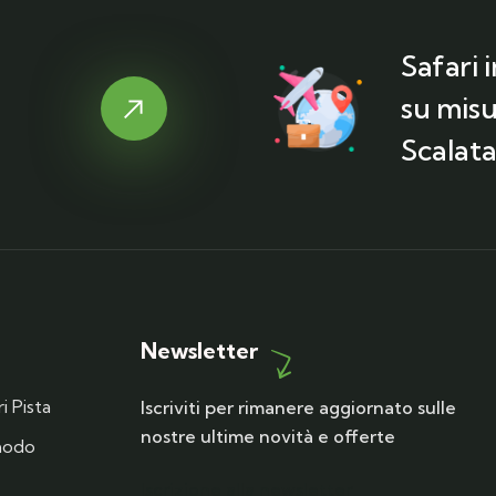
Safari 
su misu
Scalata
Newsletter
i Pista
Iscriviti per rimanere aggiornato sulle
nostre ultime novità e offerte
 modo
Iscrizione alla newsletter