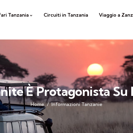
fari Tanzania
Circuiti in Tanzania
Viaggio a Zanz
nite È Protagonista Su 
Home
Informazioni Tanzanie