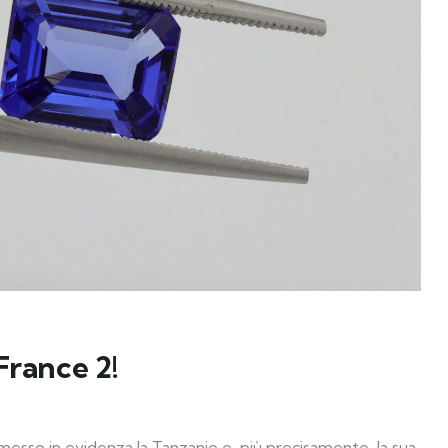
France 2!
 messo in evidenza la Tanzanie e, più precisamente, la sua