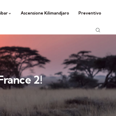
ibar
Ascensione Kilimandjaro
Preventivo
France 2!