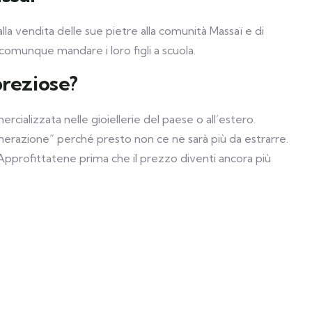
alla vendita delle sue pietre alla comunità Massaï e di
comunque mandare i loro figli a scuola.
preziose?
cializzata nelle gioiellerie del paese o all’estero.
enerazione” perché presto non ce ne sarà più da estrarre.
. Approfittatene prima che il prezzo diventi ancora più