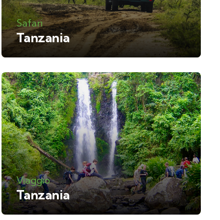
Safari
Tanzania
Viaggio
Tanzania