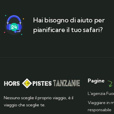
Hai bisogno di aiuto per
pianificare il tuo safari?
Pagine
L'agenzia Fuor
Nessuno sceglie il proprio viaggio, è il
Viaggiare in
viaggio che sceglie te.
responsabile