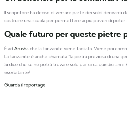
Il scopritore ha deciso di versare parte dei soldi derivanti d
costruire una scuola per permettere ai più poveri di poter 
Quale futuro per queste pietre 
È ad
Arusha
che la tanzanite viene tagliata. Viene poi commer
La tanzanite è anche chiamata “la pietra preziosa di una g
Si dice che se ne potrà trovare solo per circa quindici anni
esorbitante!
Guarda il reporta
ge