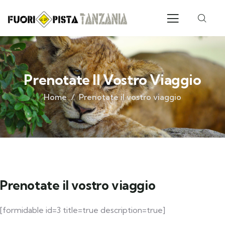
Prenotate Il Vostro Viaggio
Home
Prenotate il vostro viaggio
Prenotate il vostro viaggio
[formidable id=3 title=true description=true]