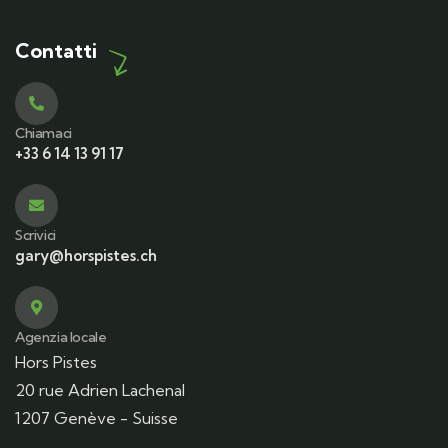
Contatti
Chiamaci
+33 6 14 13 91 17
Scrivici
gary@horspistes.ch
Agenzia locale
Hors Pistes
20 rue Adrien Lachenal
1207 Genève - Suisse