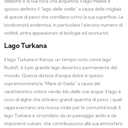
idilliache e la sua ricca vita acquatica, il lago Malawi è
spesso definito il “lago delle stelle” a causa delle migliaia
di specie di pesci che scintillano sotto la sua superficie. La
biodiversità endemica, in particolare l’elevato numero di
cichlidi, attira appassionati di biologia ed ecoturisti.
Lago Turkana
Il lago Turkana in Kenya, un tempo noto come lago
Rudolf, è il più grande lago desertico permanente del
mondo. Questa distesa d’acqua dolce è spesso
soprannominata la “Mare di Giada” a causa del
caratteristico colore verde-blu delle sue acque. Il lago è
ricco di alghe che attirano grandi quantità di pesci, i quali
rappresentano una risorsa vitale per le comunità locali. Il
lago Turkana è circondato da un paesaggio arido e da
imponenti vulcani, che contribuiscono alla sua atmosfera