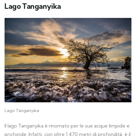
Lago Tanganyika
Lago Tanganyika
Il lago Tanganyika è rinomato per le sue acque limpide e
profonde. Infatti, con oltre 1.470 metri di profondità, è il