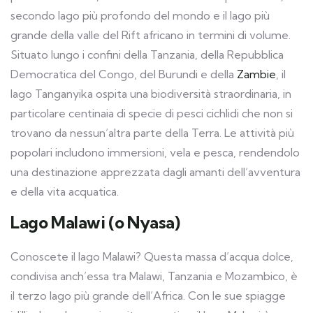
secondo lago più profondo del mondo e il lago più
grande della valle del Rift africano in termini di volume.
Situato lungo i confini della Tanzania, della Repubblica
Democratica del Congo, del Burundi e della
Zambie
, il
lago Tanganyika ospita una biodiversità straordinaria, in
particolare centinaia di specie di pesci cichlidi che non si
trovano da nessun’altra parte della Terra. Le attività più
popolari includono immersioni, vela e pesca, rendendolo
una destinazione apprezzata dagli amanti dell’avventura
e della vita acquatica.
Lago Malawi (o Nyasa)
Conoscete il lago Malawi? Questa massa d’acqua dolce,
condivisa anch’essa tra Malawi, Tanzania e Mozambico, è
il terzo lago più grande dell’Africa. Con le sue spiagge