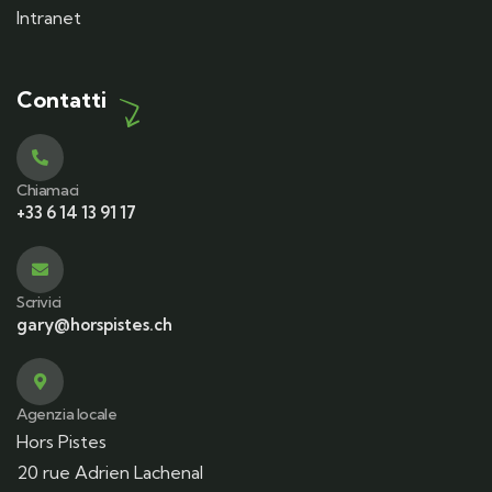
Intranet
Contatti
Chiamaci
+33 6 14 13 91 17
Scrivici
gary@horspistes.ch
Agenzia locale
Hors Pistes
20 rue Adrien Lachenal