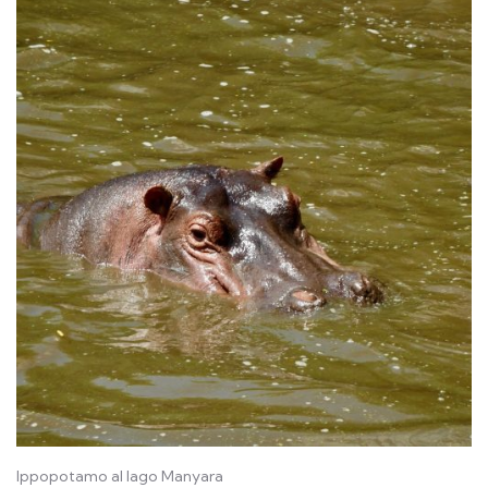
Ippopotamo al lago Manyara