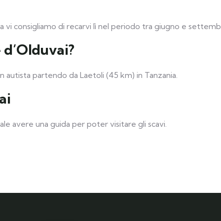
ia vi consigliamo di recarvi lì nel periodo tra giugno e settemb
 d’Olduvai?
n autista partendo da Laetoli (45 km) in Tanzania.
ai
e avere una guida per poter visitare gli scavi.