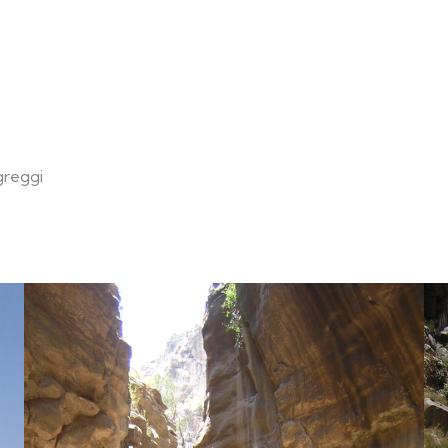
greggi