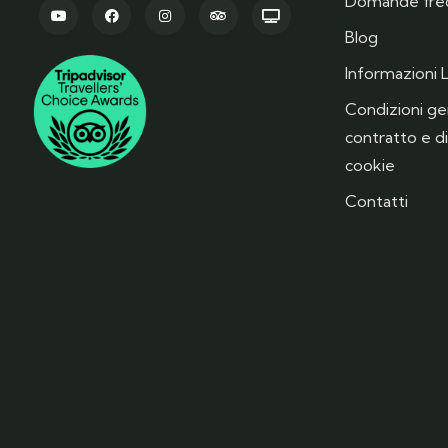
Domande fre
Blog
Informazioni L
Condizioni gen
contratto e di
cookie
Contatti