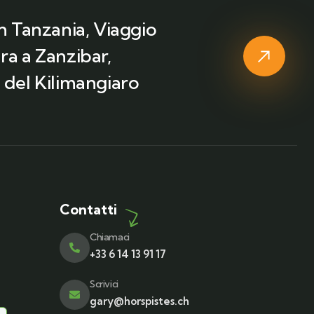
in Tanzania, Viaggio
ra a Zanzibar,
 del Kilimangiaro
Contatti
Chiamaci
+33 6 14 13 91 17
Scrivici
gary@horspistes.ch