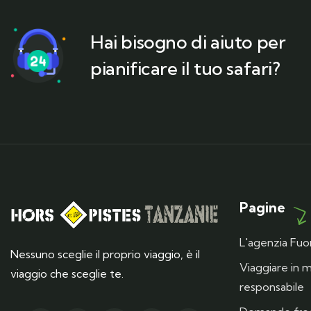
Hai bisogno di aiuto per
pianificare il tuo safari?
Pagine
L'agenzia Fuor
Nessuno sceglie il proprio viaggio, è il
Viaggiare in
viaggio che sceglie te.
responsabile