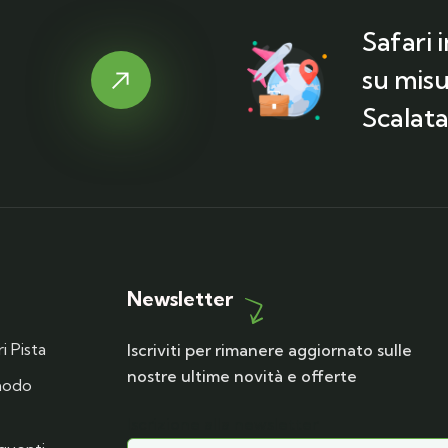
Safari 
su misu
Scalata
Newsletter
i Pista
Iscriviti per rimanere aggiornato sulle
nostre ultime novità e offerte
 modo
Iscrizione alla newsletter