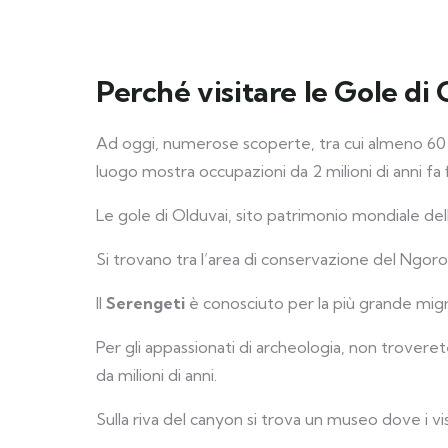
Perché visitare le Gole di
Ad oggi, numerose scoperte, tra cui almeno 60 fo
luogo mostra occupazioni da 2 milioni di anni fa f
Le gole di Olduvai, sito patrimonio mondiale de
Si trovano tra l’area di conservazione del Ngoro
Il
Serengeti
è conosciuto per la più grande mig
Per gli appassionati di archeologia, non trovere
da milioni di anni.
Sulla riva del canyon si trova un museo dove i visi