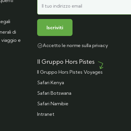
quenti
egali
erali di
 viaggio e
Accetto le norme sulla privacy
Il Gruppo Hors Pistes
Il Gruppo Hors Pistes Voyages
Safari Kenya
Safari Botswana
Safari Namibie
Intranet