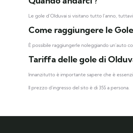
Quando andarci ?
Le gole d’Olduvai si visitano tutto l’anno, tuttav
Come raggiungere le Gole
È possibile raggiungerle noleggiando un’auto co
Tariffa delle gole di Olduv
Innanzitutto è importante sapere che è essenzial
Il prezzo d’ingresso del sito è di 35$ a persona.