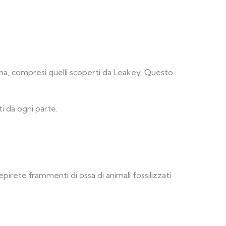
ana, compresi quelli scoperti da Leakey. Questo
i da ogni parte.
pirete frammenti di ossa di animali fossilizzati