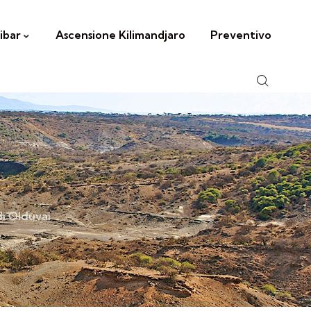
ibar
Ascensione Kilimandjaro
Preventivo
i Olduvai