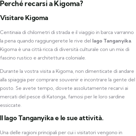
Perché recarsi a Kigoma?
Visitare Kigoma
Centinaia di chilometri di strada e il viaggio in barca varranno
la pena quando raggiungerete le rive del
lago Tanganyika
.
Kigoma è una città ricca di diversità culturale con un mix di
fascino rustico e architettura coloniale.
Durante la vostra visita a Kigoma, non dimenticate di andare
alla spiaggia per comprare souvenir e incontrare la gente del
posto. Se avete tempo, dovete assolutamente recarvi ai
mercati del pesce di Katonga, famosi per le loro sardine
essiccate.
Il lago Tanganyika e le sue attività.
Una delle ragioni principali per cui i visitatori vengono in