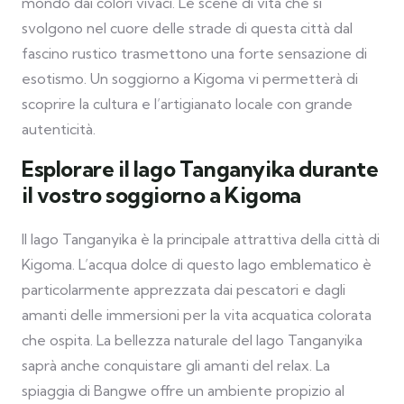
mondo dai colori vivaci. Le scene di vita che si
svolgono nel cuore delle strade di questa città dal
fascino rustico trasmettono una forte sensazione di
esotismo. Un soggiorno a Kigoma vi permetterà di
scoprire la cultura e l’artigianato locale con grande
autenticità.
Esplorare il lago Tanganyika durante
il vostro soggiorno a Kigoma
Il lago Tanganyika è la principale attrattiva della città di
Kigoma. L’acqua dolce di questo lago emblematico è
particolarmente apprezzata dai pescatori e dagli
amanti delle immersioni per la vita acquatica colorata
che ospita. La bellezza naturale del lago Tanganyika
saprà anche conquistare gli amanti del relax. La
spiaggia di Bangwe offre un ambiente propizio al