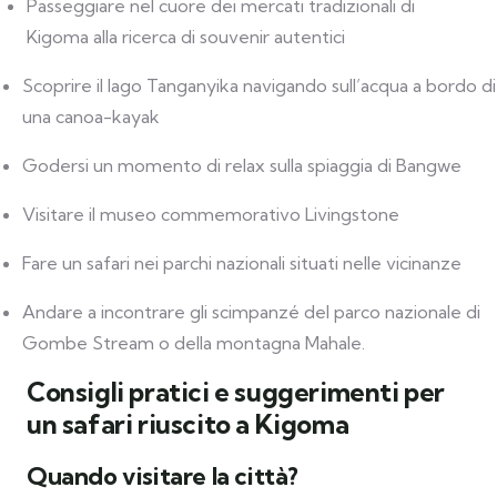
Passeggiare nel cuore dei mercati tradizionali di
Kigoma alla ricerca di souvenir autentici
Scoprire il lago Tanganyika navigando sull’acqua a bordo di
una canoa-kayak
Godersi un momento di relax sulla spiaggia di Bangwe
Visitare il museo commemorativo Livingstone
Fare un safari nei parchi nazionali situati nelle vicinanze
Andare a incontrare gli scimpanzé del parco nazionale di
Gombe Stream o della montagna Mahale.
Consigli pratici e suggerimenti per
un safari riuscito a Kigoma
Quando visitare la città?