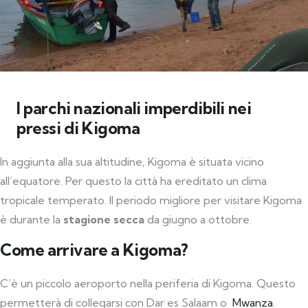
I parchi nazionali imperdibili nei
pressi di Kigoma
In aggiunta alla sua altitudine, Kigoma è situata vicino
all’equatore. Per questo la città ha ereditato un clima
tropicale temperato. Il periodo migliore per visitare Kigoma
è durante la
stagione secca
da giugno a ottobre.
Come arrivare a Kigoma?
C’è un piccolo aeroporto nella periferia di Kigoma. Questo
permetterà di collegarsi con Dar es Salaam o
Mwanza
.