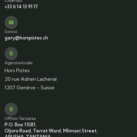
Chiamaci
+33 6 14 13 91 17
Scrivici
gary@horspistes.ch
Agenzia locale
Hors Pistes
20 rue Adrien Lachenal
1207 Genève - Suisse
Ufficio Tanzania
P.O. Box 11581,
Oljoro Road, Terrat Ward, Mlimani Street,
ARUSHA, TANZANIA