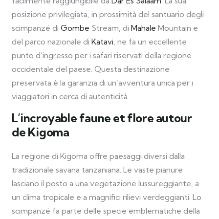
facilmente raggiungibile da
Dar Es Salaam
. La sua
posizione privilegiata, in prossimità del santuario degli
scimpanzé di
Gombe
Stream, di
Mahale
Mountain e
del parco nazionale di
Katavi
, ne fa un eccellente
punto d’ingresso per i safari riservati della regione
occidentale del paese. Questa destinazione
preservata è la garanzia di un’avventura unica per i
viaggiatori in cerca di autenticità.
L’incroyable faune et flore autour
de Kigoma
La regione di Kigoma offre paesaggi diversi dalla
tradizionale savana tanzaniana. Le vaste pianure
lasciano il posto a una vegetazione lussureggiante, a
un clima tropicale e a magnifici rilievi verdeggianti. Lo
scimpanzé fa parte delle specie emblematiche della