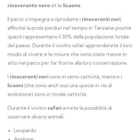
rinoceronte nero
et le
licaone
.
Il parco si impegna a riprodurre i
rinoceronti neri
,
affinché la prole perduri nel tempo in Tanzanie poiché
questi rappresentano il 30% della popolazione totale
del paese. Durante il vostro safari apprenderete il loro
modo di vivere e le misure che sono state messe in
atto nel parco per far fronte alla loro conservazione.
I
rinoceronti neri
sono in semi-cattività, mentre i
licaoni
(che sono anch’essi una specie in via di
estinzione) sono in totale cattività.
Durante il vostro
safari
avrete la possibilità di
osservare diversi animali.
Leopardo
Antilope