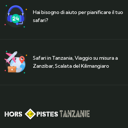
Hai bisogno di aiuto per pianificare il tuo
safari?
Safari in Tanzania, Viaggio su misura a
Zanzibar, Scalata del Kilimangiaro