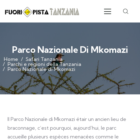
Parco Nazionale Di Mkomazi
Home
Safari Tanzania
Parchi e regioni della Tanzania
Parco Nazionale di Mkomazi
Il Parco Nazionale di Mkomazi étair un ancien lieu de
braconnage, c’est pourquoi, aujourd’hui, le parc
accueille plusieurs espèces menacées comme le