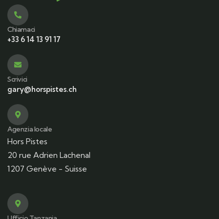
Chiamaci
+33 6 14 13 91 17
Scrivici
gary@horspistes.ch
Agenzia locale
Hors Pistes
20 rue Adrien Lachenal
1207 Genève - Suisse
Ufficio Tanzania