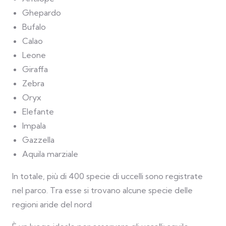
Ghepardo
Bufalo
Calao
Leone
Giraffa
Zebra
Oryx
Elefante
Impala
Gazzella
Aquila marziale
In totale, più di 400 specie di uccelli sono registrate
nel parco. Tra esse si trovano alcune specie delle
regioni aride del nord