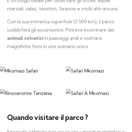
È un luogo ideale per osservare gli uccelli: aquile
marziali, calao, tessitori, faraone e molti altri ancora.
Con la sua immensa superficie (3 500 km), il parco
soddisferà gli escursionisti. Potrete incontrare dei
animali selvatici
in paesaggi aridi e scattare
magnifiche foto in uno scenario unico.
Quando visitare il parco ?
Il periodo ottimale per osservare i grandi mammiferi e